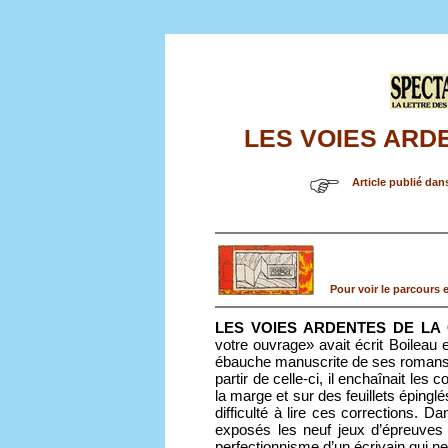
LES VOIES ARD
Article publié dan
Pour voir le parcours e
LES VOIES ARDENTES DE LA
votre ouvrage» avait écrit Boileau 
ébauche manuscrite de ses romans 
partir de celle-ci, il enchaînait le
la marge et sur des feuillets épingl
difficulté à lire ces corrections. 
exposés les neuf jeux d’épreuve
perfectionnisme d’un écrivain qui ne