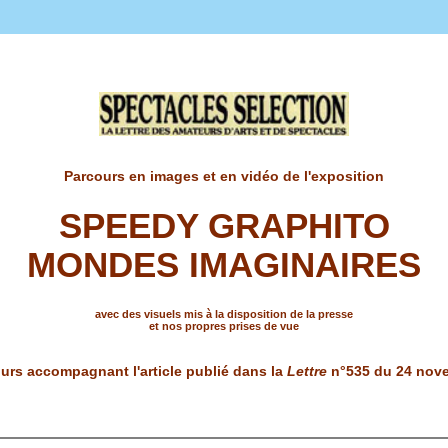
Parcours en images et en vidéo de l'exposition
SPEEDY GRAPHITO
MONDES IMAGINAIRES
avec des visuels mis à la disposition de la presse
et nos propres prises de vue
urs accompagnant l'article publié dans la
Lettre
n°535 du 24 nov