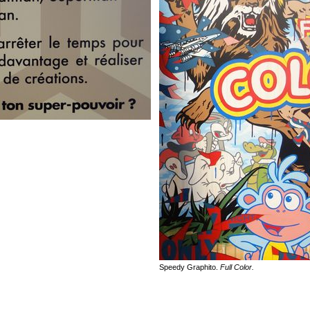
Speedy Graphito.
Full Color.