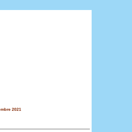
embre 2021