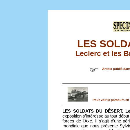
LES SOLD
Leclerc et les 
Article publié dan
Pour voir le parcours en 
LES SOLDATS DU DÉSERT. Lecle
exposition s’intéresse au tout début
forces de l’Axe. Il s’agit d’une p
mondiale que nous présente Sylvie