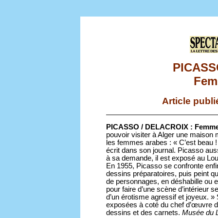
PICASS
Fem
Article publ
PICASSO / DELACROIX : Femme
pouvoir visiter à Alger une maison
les femmes arabes : « C’est beau 
écrit dans son journal. Picasso aus
à sa demande, il est exposé au Lo
En 1955, Picasso se confronte enfi
dessins préparatoires, puis peint q
de personnages, en déshabille ou e
pour faire d’une scène d’intérieur
d’un érotisme agressif et joyeux. »
exposées à coté du chef d’œuvre de
dessins et des carnets.
Musée du L