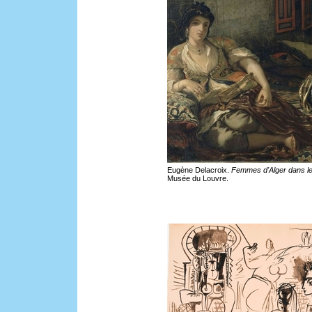
Eugène Delacroix.
Femmes d'Alger dans l
Musée du Louvre.