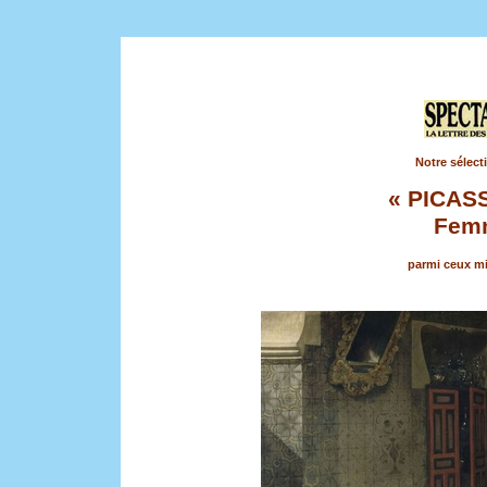
Notre sélect
« PICAS
Femm
parmi ceux mi