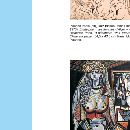
Picasso Pablo (dit), Ruiz Blasco Pablo (18
1973).
Etude pour « les femmes d'Alger », 
Delacroix. Paris, 21 décembre 1954. Encr
Chine sur papier. 34,5 x 43,5
cm. Paris, M
Picasso.