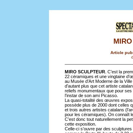
MIRO
Article pub
d
MIRO SCULPTEUR
. C’est la pre
22 céramiques et une vingtaine d’œ
au Musée d’Art Moderne de la Ville
d’autant plus que cet artiste catala
reliefs monumentaux que pour ses scu
l’instar de son ami Picasso.
La quasi-totalité des œuvres expos
possède plus de 2000 dont celles q
et trois autres artistes catalans (l’a
pour les céramiques). On connaît le 
C’est donc tout naturellement la pet
cette exposition.
Celle-ci s’ouvre par des sculptures