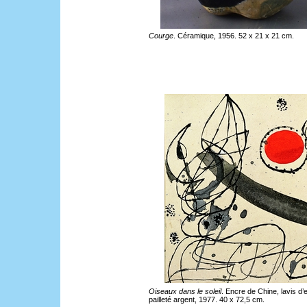
Courge
. Céramique, 1956. 52 x 21 x 21 cm.
Oiseaux dans le soleil
. Encre de Chine, lavis d’
pailleté argent, 1977. 40 x 72,5 cm.