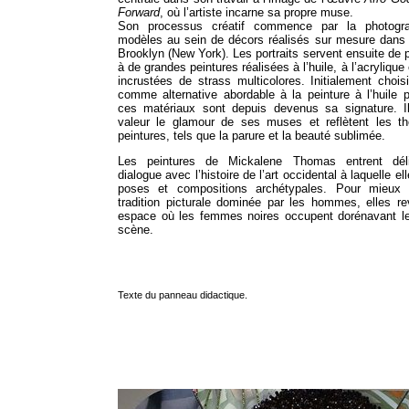
Forward
, où l’artiste incarne sa propre muse.
Son processus créatif commence par la photogr
modèles au sein de décors réalisés sur mesure dans 
Brooklyn (New York). Les portraits servent ensuite de p
à de grandes peintures réalisées à l’huile, à l’acrylique e
incrustées de strass multicolores. Initialement choisis
comme alternative abordable à la peinture à l’huile 
ces matériaux sont depuis devenus sa signature. I
valeur le glamour de ses muses et reflètent les 
peintures, tels que la parure et la beauté sublimée.
Les peintures de Mickalene Thomas entrent dél
dialogue avec l’histoire de l’art occidental à laquelle e
poses et compositions archétypales. Pour mieux 
tradition picturale dominée par les hommes, elles r
espace où les femmes noires occupent dorénavant le
scène.
Texte du panneau didactique.