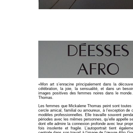
«Mon art s’enracine principalement dans la découver
célébration, la joie, la sensualité, et dans un beso
images positives des femmes noires dans le monde.
Thomas.
Les femmes que Mickalene Thomas peint sont toutes 
cercle amical, familial ou amoureux, à l’exception de 
modèles professionnelles. Elle travaille souvent pend
périodes avec les mêmes personnes, qu’elle appelle 
dont elle admire la connexion profonde avec leur propr
fois insolente et fragile. L’autoportrait tient égale
centrale dans son travail à l’image de l’œuvre
Afro Go