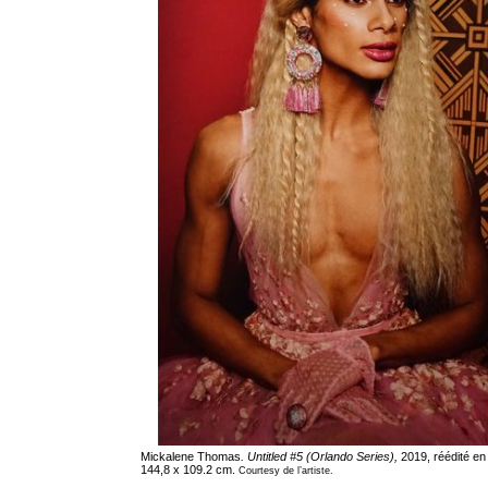
Mickalene Thomas
. Untitled #5 (Orlando Series),
2019, réédité en
144,8 x 109.2 cm.
Courtesy de l’artiste.