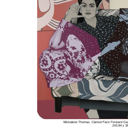
Mickalene Thomas
. Clarivel Face Forward Ga
243.84 x 3