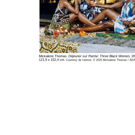
Mickalene Thomas
. Déjeuner sur l’herbe: Three Black Women,
20
121,9 x 152,4 cm.
Courtesy de l’artiste. © 2025 Mickalene Thomas / ADA