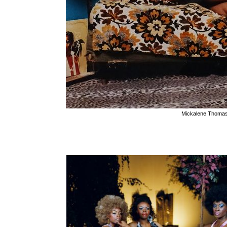
Mickalene Thoma