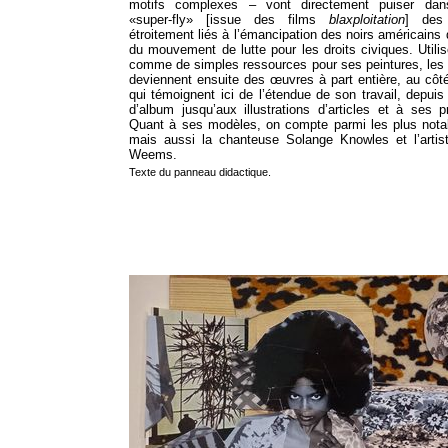
motifs complexes – vont directement puiser dans
«super-fly» [issue des films
blaxploitation
] des
étroitement liés à l’émancipation des noirs américains 
du mouvement de lutte pour les droits civiques. Utili
comme de simples ressources pour ses peintures, les
deviennent ensuite des œuvres à part entière, au côt
qui témoignent ici de l’étendue de son travail, depuis
d’album jusqu’aux illustrations d’articles et à ses p
Quant à ses modèles, on compte parmi les plus nota
mais aussi la chanteuse Solange Knowles et l’artis
Weems.
Texte du panneau didactique.