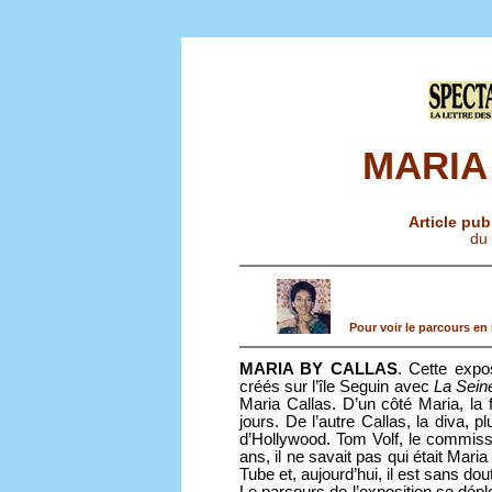
MARIA
Article pub
du
Pour voir le parcours en 
MARIA BY CALLAS
. Cette expo
créés sur l’île Seguin avec
La Sein
Maria Callas. D’un côté Maria, la f
jours. De l’autre Callas, la diva, 
d’Hollywood. Tom Volf, le commissai
ans, il ne savait pas qui était Maria
Tube et, aujourd’hui, il est sans do