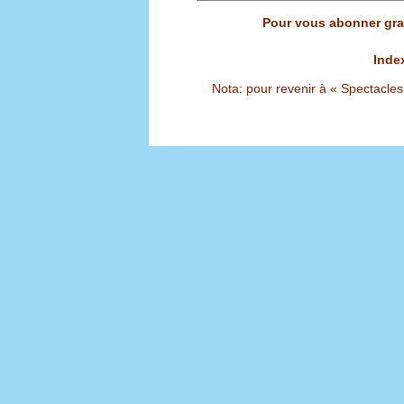
Pour vous abonner grat
Inde
Nota: pour revenir à « Spectacles S