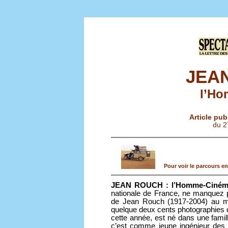
JEA
l’H
Article pub
du 2
Pour voir le parcours en
JEAN ROUCH : l’Homme-Ciném
nationale de France, ne manquez pas
de Jean Rouch (1917-2004) au m
quelque deux cents photographies d
cette année, est né dans une famil
c’est comme jeune ingénieur des 