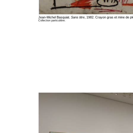
Jean-Michel Basquiat.
Sans titre
, 1982. Crayon gras et mine de pl
Collection particulière.