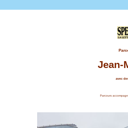
Parc
Jean-
avec des
Parcours accompagnan