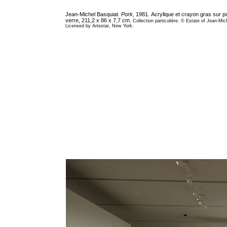
Jean-Michel Basquiat.
Pork,
1981
.
Acrylique et crayon gras sur po
verre, 211,2 x 86 x 7,7 cm.
Collection particulière. © Estate of Jean-Mic
Licensed by Artestar, New York.