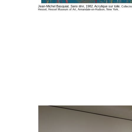
Jean-Michel Basquiat.
Sans titre
, 1982. Acrylique sur toile.
Collecti
Hessel, Hessel Museum of Art, Annandale-on-Hudson, New York.