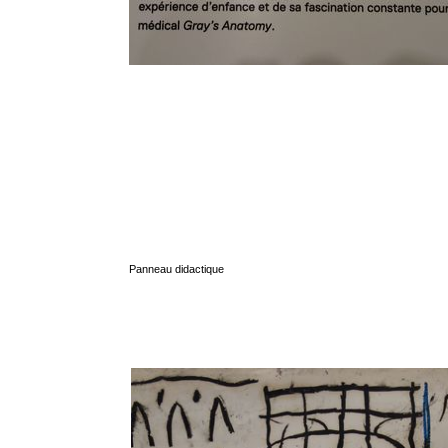
Panneau didactique