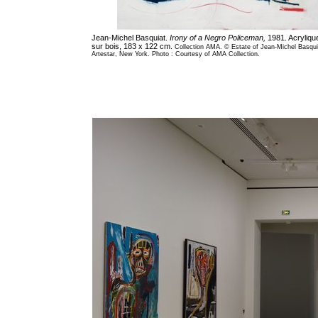
Jean-Michel Basquiat.
Irony of a Negro Policeman,
1981. Acryliqu
sur bois, 183 x 122 cm.
Collection AMA. © Estate of Jean-Michel Basqui
Artestar, New York. Photo : Courtesy of AMA Collection.