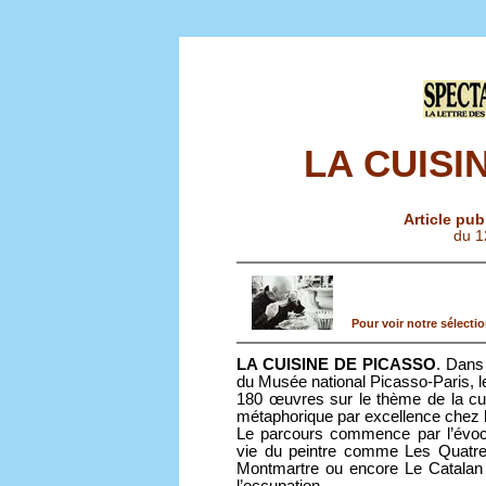
LA CUISI
Article pub
du 1
Pour voir notre sélection
LA CUISINE DE PICASSO
. Dans
du Musée national Picasso-Paris, 
180 œuvres sur le thème de la cui
métaphorique par excellence chez l’
Le parcours commence par l’évoca
vie du peintre comme Les Quatre 
Montmartre ou encore Le Catalan