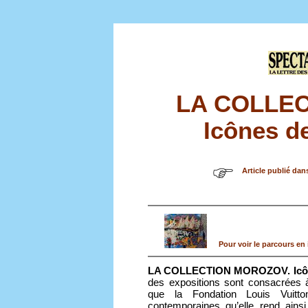
LA COLLE
Icônes de
Article publié dan
Pour voir le parcours en 
LA COLLECTION MOROZOV. Icône
des expositions sont consacrées à
que la Fondation Louis Vuitt
contemporaines qu’elle rend ains