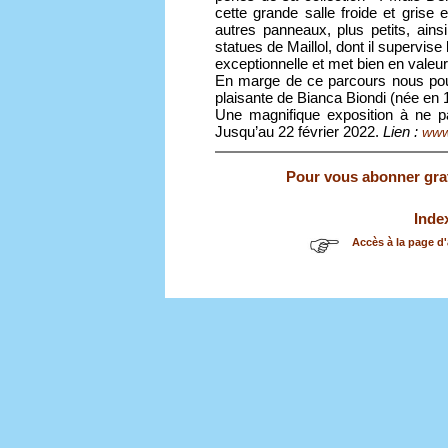
cette grande salle froide et gris
autres panneaux, plus petits, ain
statues de Maillol, dont il supervis
exceptionnelle et met bien en valeu
En marge de ce parcours nous pouvon
plaisante de Bianca Biondi (née en
Une magnifique exposition à ne 
Jusqu’au 22 février 2022.
Lien :
www.
Pour vous abonner gratu
Inde
Accès à la page d'