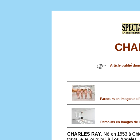
CHA
Article publié dan
Parcours en images de l
Parcours en images de l
CHARLES RAY
. Né en 1953 à Chic
travaille aujourd’hui à Los Angeles