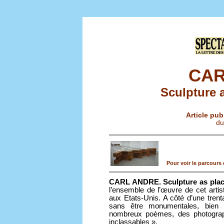
CAR
Sculpture 
Article pub
du
Pour voir le parcours 
CARL ANDRE. Sculpture as plac
l’ensemble de l’œuvre de cet arti
aux Etats-Unis. A côté d’une tren
sans être monumentales, bien 
nombreux poèmes, des photograp
inclassables ».