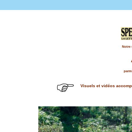
Notre 
parmi
Visuels et vidéos accompa