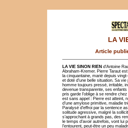
LA VI
Article publ
LA VIE SINON RIEN
d’Antoine Rau
Abraham-Kremer. Pierre Taraut est 
la cinquantaine, marié depuis vingt
et doté d’une belle situation. Sa vie 
homme toujours pressé, irritable, i
devenue transparente, ses enfants l’
pris garde l’oblige à se rendre ch
est sans appel : Pierre est atteint
d’une amylose primitive, maladie tr
Paralysé d’effroi par la sentence a
solitude agressive, malgré la sollic
s’approchant à grands pas, des renc
le temps d’avoir autrefois, vont lu
l’entourent, peut-être un peu maladr