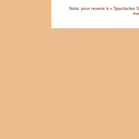
Nota: pour revenir à « Spectacles Sél
met