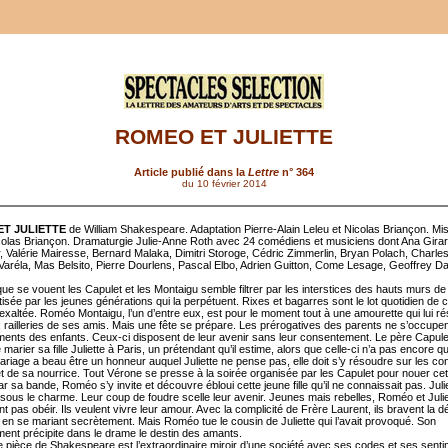
ROMEO ET JULIETTE
Article publié dans la
Lettre
n° 364
du 10 février 2014
T JULIETTE
de William Shakespeare. Adaptation Pierre-Alain Leleu et Nicolas Briançon. Mi
olas Briançon. Dramaturgie Julie-Anne Roth avec 24 comédiens et musiciens dont Ana Girard
, Valérie Mairesse, Bernard Malaka, Dimitri Storoge, Cédric Zimmerlin, Bryan Polach, Charle
 Varéla, Mas Belsito, Pierre Dourlens, Pascal Elbo, Adrien Guitton, Come Lesage, Geoffrey D
que se vouent les Capulet et les Montaigu semble filtrer par les interstices des hauts murs d
ttisée par les jeunes générations qui la perpétuent. Rixes et bagarres sont le lot quotidien de c
exaltée. Roméo Montaigu, l’un d’entre eux, est pour le moment tout à une amourette qui lui rés
 railleries de ses amis. Mais une fête se prépare. Les prérogatives des parents ne s’occupe
ments des enfants. Ceux-ci disposent de leur avenir sans leur consentement. Le père Capule
marier sa fille Juliette à Paris, un prétendant qu’il estime, alors que celle-ci n’a pas encore q
ariage a beau être un honneur auquel Juliette ne pense pas, elle doit s’y résoudre sur les co
t de sa nourrice. Tout Vérone se presse à la soirée organisée par les Capulet pour nouer cet
 sa bande, Roméo s’y invite et découvre ébloui cette jeune fille qu’il ne connaissait pas. Jul
i sous le charme. Leur coup de foudre scelle leur avenir. Jeunes mais rebelles, Roméo et Julie
t pas obéir. Ils veulent vivre leur amour. Avec la complicité de Frère Laurent, ils bravent la d
e en se mariant secrètement. Mais Roméo tue le cousin de Juliette qui l’avait provoqué. Son
ent précipite dans le drame le destin des amants.
e pièce de Shakespeare est l’extraordinaire miroir d’une société avec ses codes et ses senti