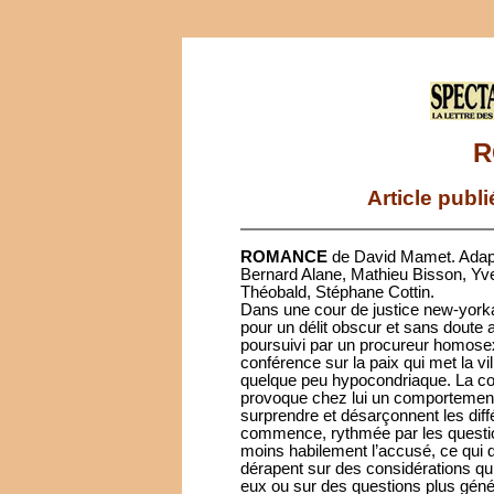
R
Article publ
ROMANCE
de David Mamet. Adapta
Bernard Alane, Mathieu Bisson, Yve
Théobald, Stéphane Cottin.
Dans une cour de justice new-yorka
pour un délit obscur et sans doute 
poursuivi par un procureur homos
conférence sur la paix qui met la vill
quelque peu hypocondriaque. La 
provoque chez lui un comportement
surprendre et désarçonnent les diff
commence, rythmée par les questio
moins habilement l’accusé, ce qui 
dérapent sur des considérations qui
eux ou sur des questions plus génér