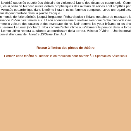
e la vérité susurrée ou zébrées d’éclairs de violence à l’aune des éclats de cacophonie. Co
e, les
in petto
de Richard ou les délires prophétiques des avatars de reines sont amplifiés par 
st veloutée et sardonique dans le même instant, et les femmes conquises, avec un regard exta
eur dégoût morbide dans la plainte tragique.
un monde de furie déclinée jusqu’à l’orgasme, Richard puise-t-il dans cet absurde massacre la
ssance ? Rien n’est moins sûr. Et son anéantissement solitaire n’est que l’écho d’un vide ins
me le velours des suaires et des manteaux de roi. Noir comme les yeux brûlants et les ch
 Jérémie Le Louët (Richard). Noir comme l’enfer intime où s’abîmera le pouvoir dans la forc
. Le mot ultime restera au silence assourdissant de la terreur. Vaincue ? Voire… Une inexora
tion et d’inhumanité.
Théâtre 13/Seine 13e
.
A.D.
Retour à l'index des pièces de théâtre
Fermez cette fenêtre ou mettez-la en réduction pour revenir à « Spectacles Sélection »