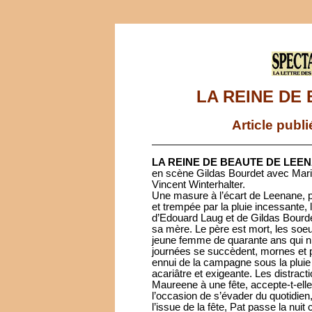
LA REINE DE
Article publ
LA REINE DE BEAUTE DE LEE
en scène Gildas Bourdet avec Mari
Vincent Winterhalter.
Une masure à l’écart de Leenane, p
et trempée par la pluie incessante,
d’Edouard Laug et de Gildas Bourde
sa mère. Le père est mort, les soeu
jeune femme de quarante ans qui n’
journées se succèdent, mornes et po
ennui de la campagne sous la pluie 
acariâtre et exigeante. Les distract
Maureene à une fête, accepte-t-el
l’occasion de s’évader du quotidien,
l’issue de la fête, Pat passe la nui