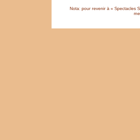
Nota: pour revenir à « Spectacles Sél
met