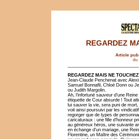
REGARDEZ MA
Article pub
du
REGARDEZ MAIS NE TOUCHEZ
Jean-Claude Penchenat avec Alexi
Samuel Bonnafil, Chloé Donn ou J
ou Judith Margolin.
Ah, l’infortuné sauveur d’une Reine 
étiquette de Cour absurde ! Tout a
lui sauver la vie, sera puni de mor
voit ainsi poursuivi par les vindica
regorger que de types de personnag
caricaturaux : une fille d’honneur 
au généreux héros, une suivante ard
en échange d’un mariage, une Rein
Florentine, un Maître des Cérémoni