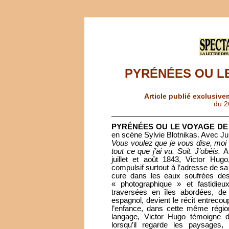
PYRÉNÉES OU LE
Article publié exclusive
du 2
PYRÉNÉES OU LE VOYAGE DE 
en scène Sylvie Blotnikas. Avec Ju
Vous voulez que je vous dise, moi va
tout ce que j’ai vu. Soit. J’obéis.
A
juillet et août 1843, Victor Hugo
compulsif surtout à l’adresse de sa 
cure dans les eaux soufrées des 
« photographique » et fastidieux
traversées en îles abordées, de
espagnol, devient le récit entreco
l’enfance, dans cette même régio
langage, Victor Hugo témoigne d
lorsqu’il regarde les paysages, 