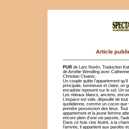
Article publ
PUR
de Lars Norén. Traduction Katr
de Amélie Wendling avec Catherine 
Christian Cloarec.
Un couple quitte l’appartement qu’
principale, lumineuse et claire, un 
encadrée reposent sur le sol. Un se
Les rideaux blancs, anciens, encor
L’espace est vide, dépouillé de to
quotidienne, comme un cocon que vie
prendre possession des lieux. Tout
appartement et la jeune femme atte
encore plein d’une vie passée, l’au
Dans ce huis clos feutré, à la charn
l’arrivée, il appartient aux parole