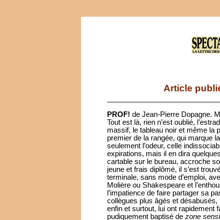
Article publ
PROF!
de Jean-Pierre Dopagne. M
Tout est là, rien n’est oublié, l’est
massif, le tableau noir et même la p
premier de la rangée, qui marque la f
seulement l’odeur, celle indissociabl
expirations, mais il en dira quelque
cartable sur le bureau, accroche s
jeune et frais diplômé, il s’est tro
terminale, sans mode d’emploi, avec 
Molière ou Shakespeare et l’enthou
l’impatience de faire partager sa p
collègues plus âgés et désabusés, 
enfin et surtout, lui ont rapidement
pudiquement baptisé de
zone sensi