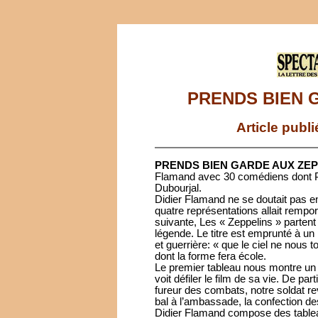
PRENDS BIEN 
Article publ
PRENDS BIEN GARDE AUX ZEP
Flamand avec 30 comédiens dont Pa
Dubourjal.
Didier Flamand ne se doutait pas 
quatre représentations allait remp
suivante, Les « Zeppelins » partent
légende. Le titre est emprunté à un
et guerrière: « que le ciel ne nous t
dont la forme fera école.
Le premier tableau nous montre un po
voit défiler le film de sa vie. De pa
fureur des combats, notre soldat re
bal à l’ambassade, la confection des 
Didier Flamand compose des tableau