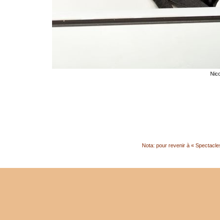
Nico
Nota: pour revenir à « Spectacles 