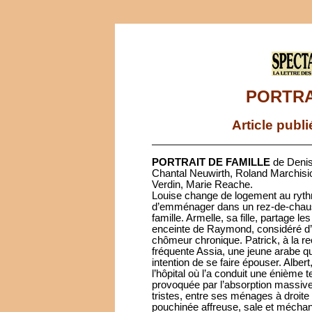
PORTRA
Article publ
PORTRAIT DE FAMILLE
de Denis
Chantal Neuwirth, Roland Marchisio
Verdin, Marie Reache.
Louise change de logement au rythme
d’emménager dans un rez-de-chaussé
famille. Armelle, sa fille, partage l
enceinte de Raymond, considéré d’un
chômeur chronique. Patrick, à la re
fréquente Assia, une jeune arabe qui 
intention de se faire épouser. Albert,
l’hôpital où l’a conduit une énième t
provoquée par l’absorption massive
tristes, entre ses ménages à droite 
pouchinée affreuse, sale et méchan