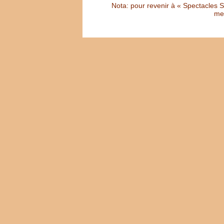
Nota: pour revenir à « Spectacles Sél
met