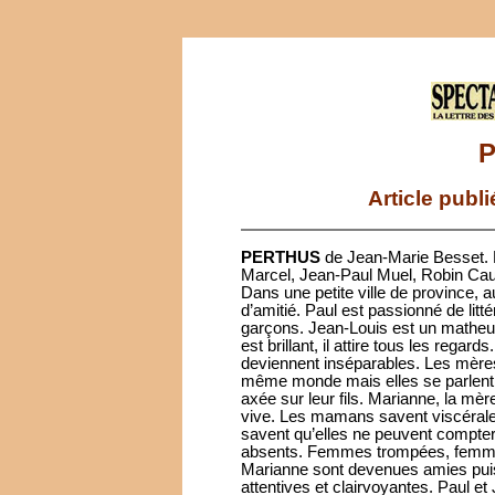
Article publ
PERTHUS
de Jean-Marie Besset. 
Marcel, Jean-Paul Muel, Robin Caus
Dans une petite ville de province,
d’amitié. Paul est passionné de litté
garçons. Jean-Louis est un matheu
est brillant, il attire tous les rega
deviennent inséparables. Les mère
même monde mais elles se parlent, 
axée sur leur fils. Marianne, la mèr
vive. Les mamans savent viscéralem
savent qu’elles ne peuvent compter
absents. Femmes trompées, femme
Marianne sont devenues amies puisque
attentives et clairvoyantes. Paul et