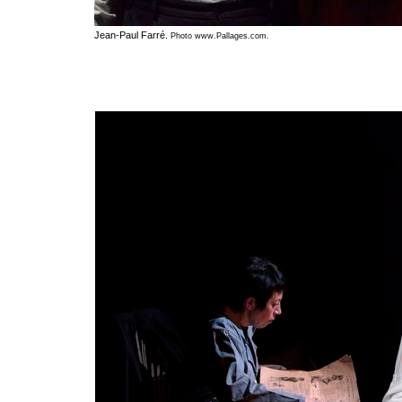
Jean-Paul Farré.
Photo www.Pallages.com.