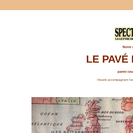
Notre 
LE PAVÉ
parmi ceux
Visuels accompagnant l'art