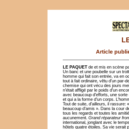
L
Article publ
LE PAQUET
de et mis en scène pa
Un banc et une poubelle sur un trotto
homme qui fait son entrée, va en 
tout à fait ordinaire, vêtu d’un par-
chemise qui ont vécu des jours meil
n’était affligé par le poids d’un en
avec beaucoup d’efforts, une sorte d
et qui a la forme d’un corps. L’homm
Tout de suite, d’ailleurs, il rassure:
beaucoup d’amis ». Dans la cour de l’
tous les regards et toutes les amiti
aucunement.
Grand réparateur front
international, jonglant avec le temp
hôtels quatre étoiles. Sa vie serait