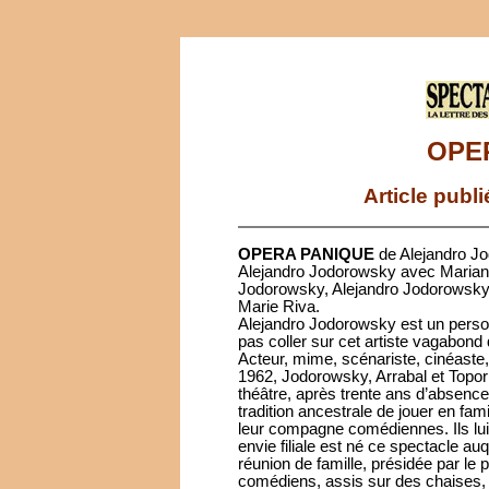
OPE
Article publ
OPERA PANIQUE
de Alejandro Jo
Alejandro Jodorowsky avec Mariann
Jodorowsky, Alejandro Jodorowsky
Marie Riva.
Alejandro Jodorowsky est un person
pas coller sur cet artiste vagabond qu
Acteur, mime, scénariste, cinéaste
1962, Jodorowsky, Arrabal et Topor
théâtre, après trente ans d’absence,
tradition ancestrale de jouer en fam
leur compagne comédiennes. Ils lui
envie filiale est né ce spectacle
réunion de famille, présidée par le p
comédiens, assis sur des chaises, e