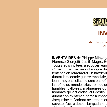
IN
Article pub
du
INVENTAIRES
de Philippe Minyan
Florence Giorgetti, Judith Magre, É
Toutes trois invitées à évoquer leur
s’interrompant au moindre signe du
tentent d’en remémorer un maximu
durant la seconde guerre mondiale, e
leurs moyens, elles ne sont pas cél
la scène du monde, elles sont ce 
humbles, ballotées, malmenées qu’el
hommes qui ont croisé leur destin.
durant son existence, témoin impor
Jacqueline et Barbara ne se seraie
cuvette, l’autre de son lampadaire,