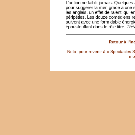
L’action ne faiblit jamais. Quelques
pour suggérer la mer, grâce à une si
les anglais, un effet de ralenti qui
péripéties. Les douze comédiens re
suivent avec une formidable énergi
époustouflant dans le rôle titre.
Théâ
Retour à l'i
Nota: pour revenir à « Spectacles Sél
met