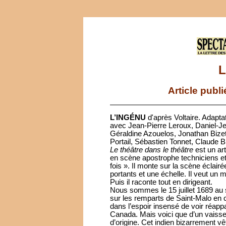
L
Article publ
L’INGÉNU
d'après Voltaire. Adap
avec Jean-Pierre Leroux, Daniel-J
Géraldine Azouelos, Jonathan Bize
Portail, Sébastien Tonnet, Claude B
Le théâtre dans le théâtre
est un art
en scène apostrophe techniciens et 
fois ». Il monte sur la scène éclai
portants et une échelle. Il veut un
Puis il raconte tout en dirigeant.
Nous sommes le 15 juillet 1689 au s
sur les remparts de Saint-Malo en 
dans l’espoir insensé de voir réappa
Canada. Mais voici que d’un vaiss
d’origine. Cet indien bizarrement v