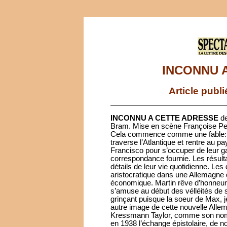
INCONNU 
Article publ
INCONNU A CETTE ADRESSE
de
Bram. Mise en scène Françoise Pet
Cela commence comme une fable: il
traverse l’Atlantique et rentre au p
Francisco pour s’occuper de leur ga
correspondance fournie. Les résult
détails de leur vie quotidienne. Les 
aristocratique dans une Allemagn
économique. Martin rêve d’honneur,
s’amuse au début des vélléités de s
grinçant puisque la soeur de Max, 
autre image de cette nouvelle Allemag
Kressmann Taylor, comme son nom n
en 1938 l’échange épistolaire, de 