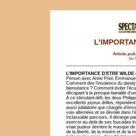
L’IMPORTA
Article pub
du 
L’IMPORTANCE D’ETRE WILDE
Person avec Anne Priol, Emmanuel
Comment dire l’insolence du dandy f
bienséance ? Comment éviter l’écuei
décapant à la presque banalité d’un
A ce stimulant défi, les deux Phili
excellents joyeux drilles, réponde
aussi jubilatoire que chargée d’émo
voix alternées et se dévoile dans l
inclassable parcours. Il dérange par
exercer au-delà de ses foucades tr
vraie pudeur derrière le masque de 
de la liberté, de la misère et de la 