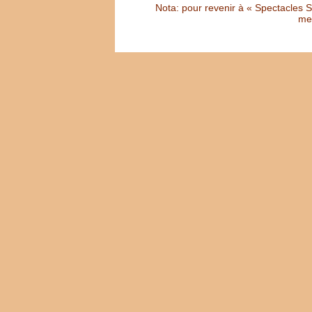
Nota: pour revenir à « Spectacles Sél
met