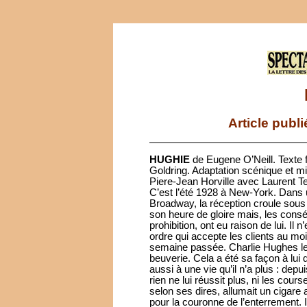
Article publ
HUGHIE
de Eugene O’Neill. Texte 
Goldring. Adaptation scénique et mi
Piere-Jean Horville avec Laurent Te
C’est l’été 1928 à New-York. Dans u
Broadway, la réception croule sous 
son heure de gloire mais, les cons
prohibition, ont eu raison de lui. Il 
ordre qui accepte les clients au moi
semaine passée. Charlie Hughes le 
beuverie. Cela a été sa façon à lui 
aussi à une vie qu’il n’a plus : de
rien ne lui réussit plus, ni les cours
selon ses dires, allumait un cigare 
pour la couronne de l’enterrement. I