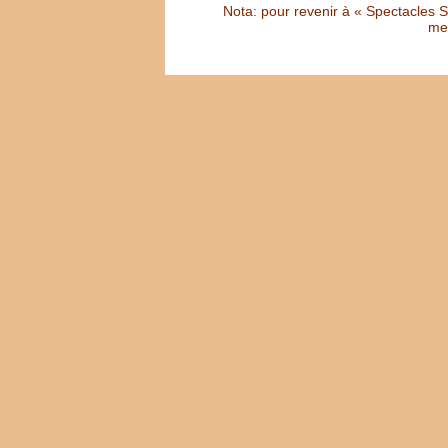
Nota: pour revenir à « Spectacles Sél
met