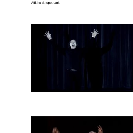
Affiche du spectacle