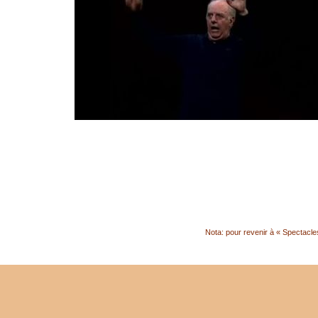
Nota: pour revenir à « Spectacles 