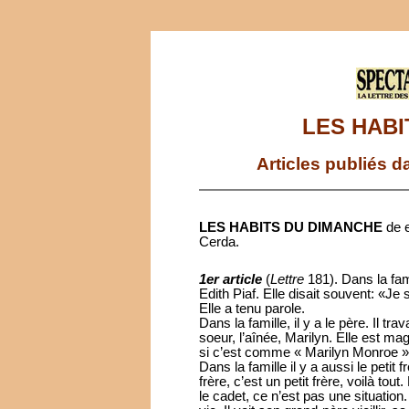
LES HABI
Articles publiés d
LES HABITS DU DIMANCHE
de e
Cerda.
1er article
(
Lettre
181). Dans la famil
Edith Piaf. Elle disait souvent: «Je 
Elle a tenu parole.
Dans la famille, il y a le père. Il tr
soeur, l’aînée, Marilyn. Elle est m
si c’est comme « Marilyn Monroe »,
Dans la famille il y a aussi le petit
frère, c’est un petit frère, voilà tout
le cadet, ce n’est pas une situation