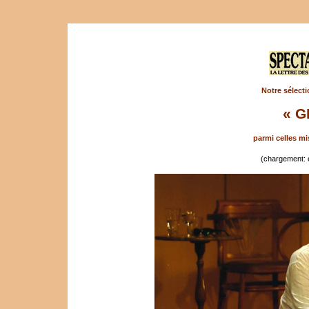
Notre sélecti
« G
parmi celles mi
(chargement: 