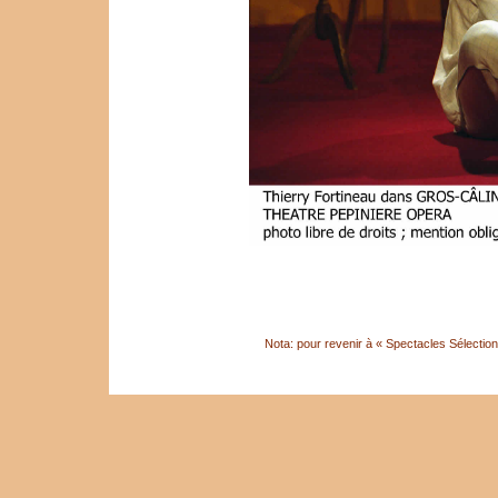
Nota: pour revenir à « Spectacles Sélection »