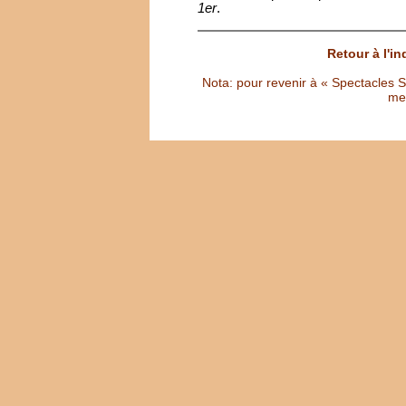
1er
.
Retour à l'i
Nota: pour revenir à « Spectacles Sél
met