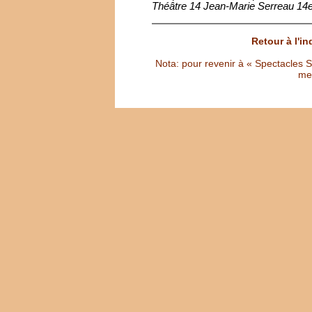
Théâtre 14 Jean-Marie Serreau 14
Retour à l'i
Nota: pour revenir à « Spectacles Sél
met