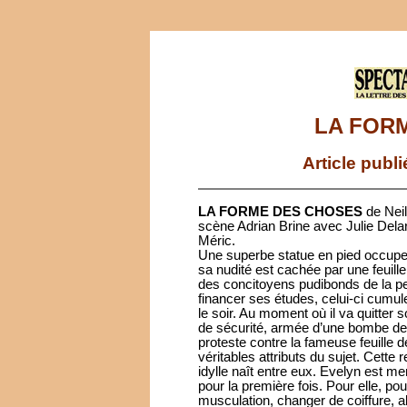
LA FOR
Article publ
LA FORME DES CHOSES
de Neil
scène Adrian Brine avec Julie Del
Méric.
Une superbe statue en pied occupe
sa nudité est cachée par une feuill
des concitoyens pudibonds de la pet
financer ses études, celui-ci cumul
le soir. Au moment où il va quitter 
de sécurité, armée d’une bombe de 
proteste contre la fameuse feuille 
véritables attributs du sujet. Cette
idylle naît entre eux. Evelyn est me
pour la première fois. Pour elle, pour 
musculation, changer de coiffure, a