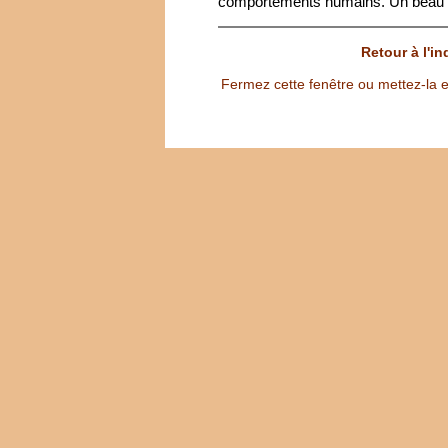
comportements humains. Un beau 
Retour à l'i
Fermez cette fenêtre ou mettez-la e