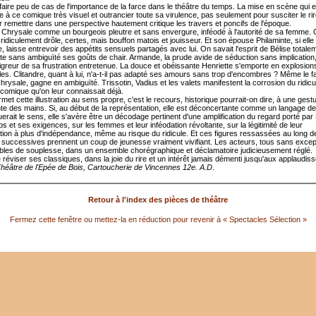
faire peu de cas de l'importance de la farce dans le théâtre du temps. La mise en scène qui e
e à ce comique très visuel et outrancier toute sa virulence, pas seulement pour susciter le ri
r remettre dans une perspective hautement critique les travers et poncifs de l'époque.
 Chrysale comme un bourgeois pleutre et sans envergure, inféodé à l'autorité de sa femme. 
ridiculement drôle, certes, mais bouffon matois et jouisseur. Et son épouse Philaminte, si ell
, laisse entrevoir des appétits sensuels partagés avec lui. On savait l'esprit de Bélise totalem
te sans ambiguïté ses goûts de chair. Armande, la prude avide de séduction sans implication
aigreur de sa frustration entretenue. La douce et obéissante Henriette s'emporte en explosion
les. Clitandre, quant à lui, n'a-t-il pas adapté ses amours sans trop d'encombres ? Même le fa
hrysale, gagne en ambiguïté. Trissotin, Vadius et les valets manifestent la corrosion du ridicul
 comique qu'on leur connaissait déjà.
met cette illustration au sens propre, c'est le recours, historique pourrait-on dire, à une gestu
e des mains. Si, au début de la représentation, elle est déconcertante comme un langage d
uerait le sens, elle s'avère être un décodage pertinent d'une amplification du regard porté par
ps et ses exigences, sur les femmes et leur inféodation révoltante, sur la légitimité de leur
tion à plus d'indépendance, même au risque du ridicule. Et ces figures ressassées au long d
successives prennent un coup de jeunesse vraiment vivifiant. Les acteurs, tous sans except
les de souplesse, dans un ensemble chorégraphique et déclamatoire judicieusement réglé.
e réviser ses classiques, dans la joie du rire et un intérêt jamais démenti jusqu'aux applaudi
héâtre de l'Epée de Bois, Cartoucherie de Vincennes 12e. A.D
.
Retour à l'index des pièces de théâtre
Fermez cette fenêtre ou mettez-la en réduction pour revenir à « Spectacles Sélection »