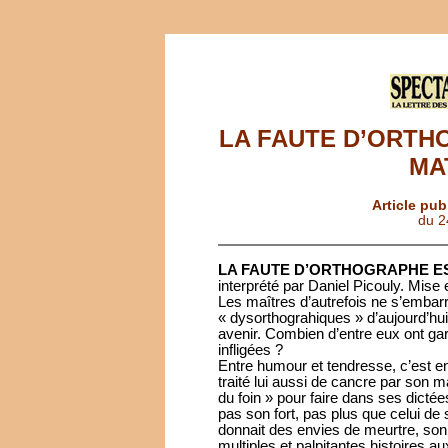
LA FAUTE D’ORTH
MA
Article pub
du 2
LA FAUTE D’ORTHOGRAPHE E
interprété par Daniel Picouly. Mise
Les maîtres d’autrefois ne s’embar
« dysorthograhiques » d’aujourd’hu
avenir. Combien d’entre eux ont ga
infligées ?
Entre humour et tendresse, c’est e
traité lui aussi de cancre par son m
du foin » pour faire dans ses dictée
pas son fort, pas plus que celui de 
donnait des envies de meurtre, son 
multiples et palpitantes histoires au