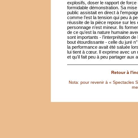
explosifs, doser le rapport de force
formidable démonstration. Sa mise 
public assistait en direct à l’empo
comme l’est la tension qui peu à p
réussite de la pièce repose sur le
personnage n’est mineur. Ils formen
de ce qu’est la nature humaine avec
sont importants - l’interprétation de
bout étourdissante - celle du juré 
la performance avait été saluée lor
lui tient à cœur. Il exprime avec un
et qu’il fait peu à peu partager aux 
Retour à l'i
Nota: pour revenir à « Spectacles Sél
met