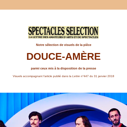
Notre sélection de visuels de la pièce
DOUCE-AMÈRE
parmi ceux mis à la disposition de la presse
Visuels accompagnant l'article publié dans la
Lettre
n°447 du 31 janvier 2018